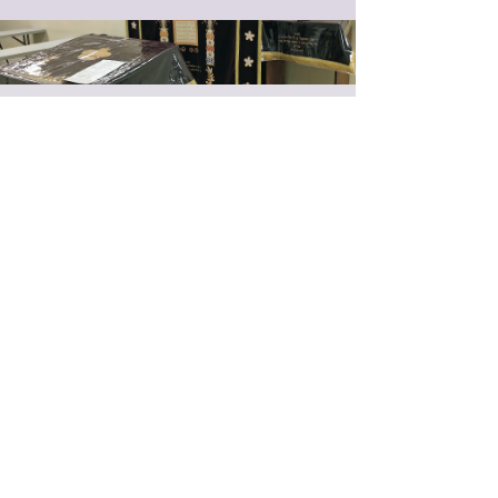
Chabad.org...
מבחר מ