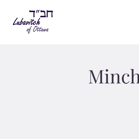
Mincha Sha