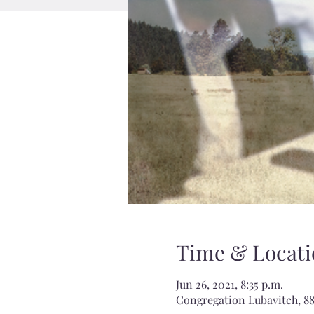
Time & Locati
Jun 26, 2021, 8:35 p.m.
Congregation Lubavitch, 88