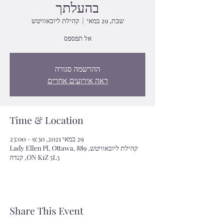
בהעלתך
שבת, 29 במאי
  |  
קהילת ליובאוויטש
אל תפספס
ההרשמה סגורה
ראה אירועים אחרים
Time & Location
29 במאי 2021, 9:30 – 23:00
קהילת ליובאוויטש, 889 Lady Ellen Pl, Ottawa,
ON K1Z 5L3, קנדה
Share This Event