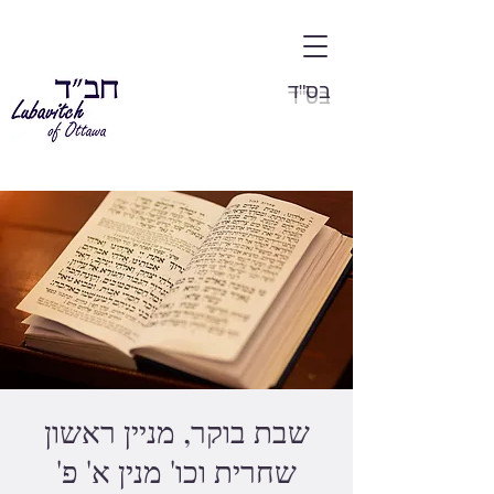
בס"ד
שבת בוקר, מניין ראשון
שחרית וכו' מנין א' פ'