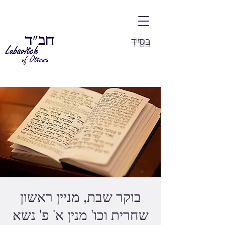
בס"ד
בוקר שבת, מניין ראשון
שחרית וכו' מנין א' פ' נשא