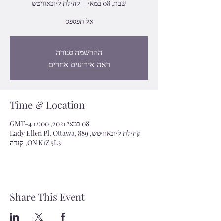
שבת, 08 במאי
  |  
קהילת ליובאוויטש
אל תפספס
ההרשמה סגורה
ראה אירועים אחרים
Time & Location
08 במאי 2021, 12:00 GMT-4‎
קהילת ליובאוויטש, 889 Lady Ellen Pl, Ottawa,
ON K1Z 5L3, קנדה
Share This Event