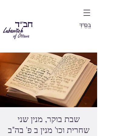
בס"ד
שבת בוקר, מנין שני
שחרית וכו' מנין ב פ' בה"ב