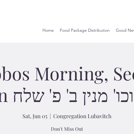
Home
Food Package Distribution
Good Ne
bos Morning, S
Minyan  מנין ב' פ' שלח
Sat, Jun 05
  |  
Congregation Lubavitch
Don't Miss Out