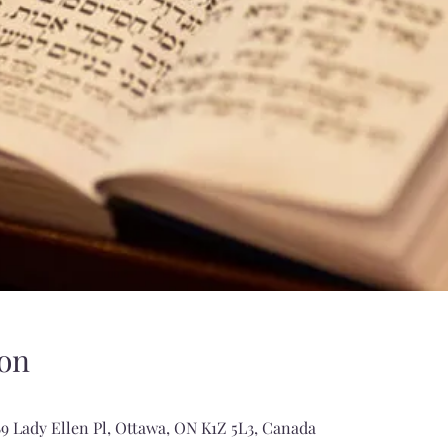
on
9 Lady Ellen Pl, Ottawa, ON K1Z 5L3, Canada