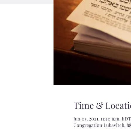
Time & Locati
Jun 05, 2021, 11:40 a.m. EDT
Congregation Lubavitch, 88