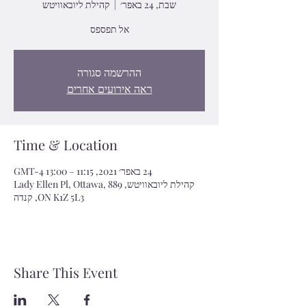
שבת, 24 באפר׳
  |  
קהילת ליובאוויטש
אל תפספס
ההרשמה סגורה
ראה אירועים אחרים
Time & Location
24 באפר׳ 2021, 11:15 – 13:00 GMT-4‎
קהילת ליובאוויטש, 889 Lady Ellen Pl, Ottawa,
ON K1Z 5L3, קנדה
Share This Event